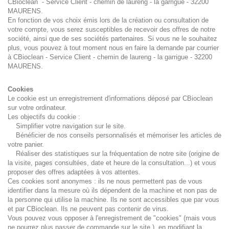
CBioclean - Service Client - chemin de laureng - la garrigue - 32200
MAURENS.
En fonction de vos choix émis lors de la création ou consultation de
votre compte, vous serez susceptibles de recevoir des offres de notre
société, ainsi que de ses sociétés partenaires. Si vous ne le souhaitez
plus, vous pouvez à tout moment nous en faire la demande par courrier
à CBioclean - Service Client - chemin de laureng - la garrigue - 32200
MAURENS.
Cookies
Le cookie est un enregistrement d'informations déposé par CBioclean
sur votre ordinateur.
Les objectifs du cookie :
Simplifier votre navigation sur le site.
Bénéficier de nos conseils personnalisés et mémoriser les articles de
votre panier.
Réaliser des statistiques sur la fréquentation de notre site (origine de
la visite, pages consultées, date et heure de la consultation...) et vous
proposer des offres adaptées à vos attentes.
Ces cookies sont anonymes : ils ne nous permettent pas de vous
identifier dans la mesure où ils dépendent de la machine et non pas de
la personne qui utilise la machine. Ils ne sont accessibles que par vous
et par CBioclean. Ils ne peuvent pas contenir de virus.
Vous pouvez vous opposer à l'enregistrement de "cookies" (mais vous
ne pourrez plus passer de commande sur le site ), en modifiant la