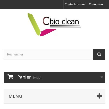
Contactez-nous
Connexion
Panier
(vide)
MENU