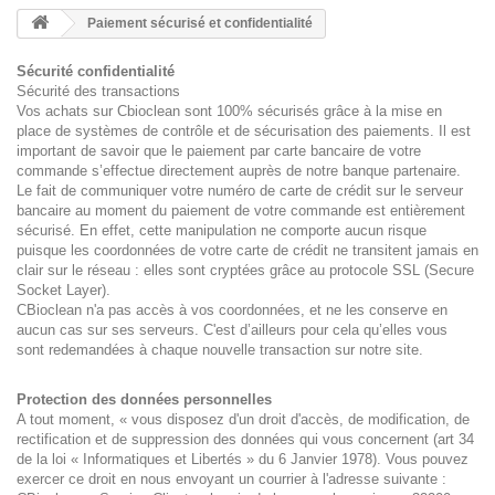
Paiement sécurisé et confidentialité
Sécurité confidentialité
Sécurité des transactions
Vos achats sur Cbioclean sont 100% sécurisés grâce à la mise en
place de systèmes de contrôle et de sécurisation des paiements. Il est
important de savoir que le paiement par carte bancaire de votre
commande s’effectue directement auprès de notre banque partenaire.
Le fait de communiquer votre numéro de carte de crédit sur le serveur
bancaire au moment du paiement de votre commande est entièrement
sécurisé. En effet, cette manipulation ne comporte aucun risque
puisque les coordonnées de votre carte de crédit ne transitent jamais en
clair sur le réseau : elles sont cryptées grâce au protocole SSL (Secure
Socket Layer).
CBioclean n'a pas accès à vos coordonnées, et ne les conserve en
aucun cas sur ses serveurs. C'est d’ailleurs pour cela qu’elles vous
sont redemandées à chaque nouvelle transaction sur notre site.
Protection des données personnelles
A tout moment, « vous disposez d'un droit d'accès, de modification, de
rectification et de suppression des données qui vous concernent (art 34
de la loi « Informatiques et Libertés » du 6 Janvier 1978). Vous pouvez
exercer ce droit en nous envoyant un courrier à l'adresse suivante :