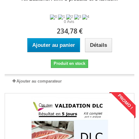
0 Avis
234,78 €
Ajouter au panier
Détails
Produit en stock
Ajouter au comparateur
PROMO !