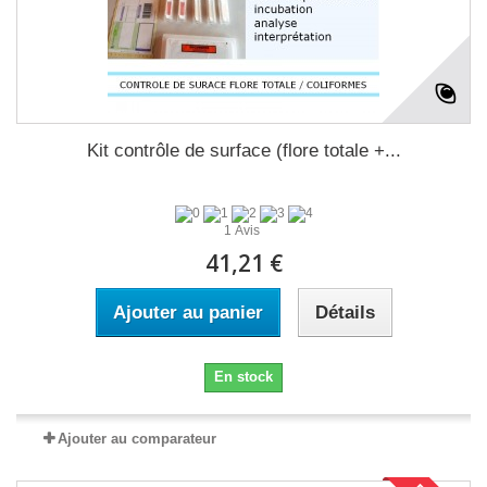
Kit contrôle de surface (flore totale +...
1 Avis
41,21 €
Ajouter au panier
Détails
En stock
Ajouter au comparateur