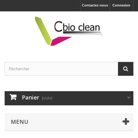
Contactez-nous
Connexion
Panier
(vide)
MENU