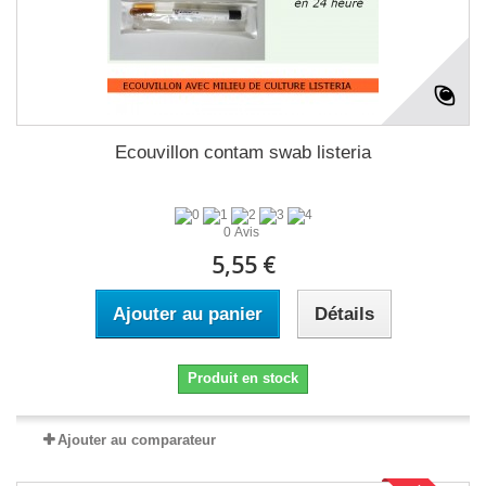
Ecouvillon contam swab listeria
0 Avis
5,55 €
Ajouter au panier
Détails
Produit en stock
Ajouter au comparateur