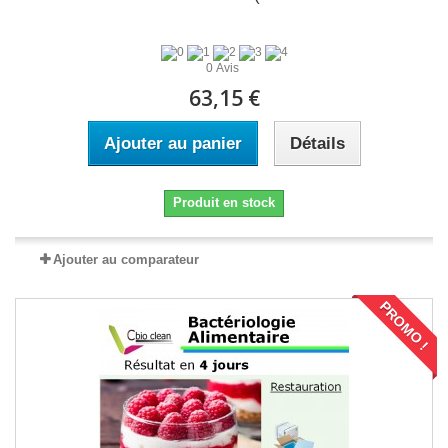
0 Avis
63,15 €
Ajouter au panier
Détails
Produit en stock
Ajouter au comparateur
PROMO !