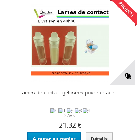
PROMO !
Lames de contact gélosées pour surface....
2 Avis
21,32 €
Ajouter au panier
Détails