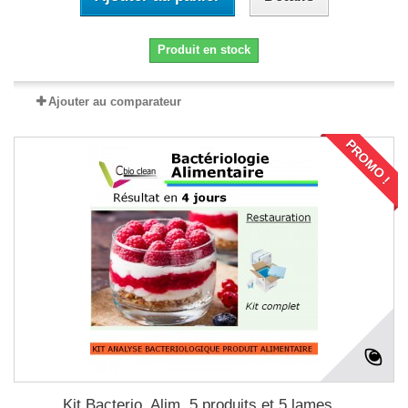
Produit en stock
Ajouter au comparateur
PROMO !
Kit Bacterio. Alim. 5 produits et 5 lames...