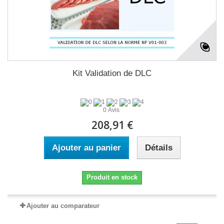
Kit Validation de DLC
0 Avis
208,91 €
Ajouter au panier
Détails
Produit en stock
Ajouter au comparateur