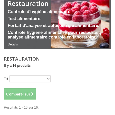
Restauration
Contrôle d'hygiène alimentaire.
Test alimentaire.
Forfait d'analyse et autocontrôle alimentaire.
Controle hygiene alimentaire pour restaurant,
analyse alimentaire controle en laboratoire.
Détails
RESTAURATION
Il y a 16 produits.
Tri
Comparer (
0
)
Résultats 1 - 16 sur 16.