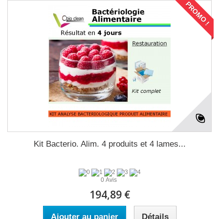
PROMO !
Kit Bacterio. Alim. 4 produits et 4 lames...
0 Avis
194,89 €
Ajouter au panier
Détails