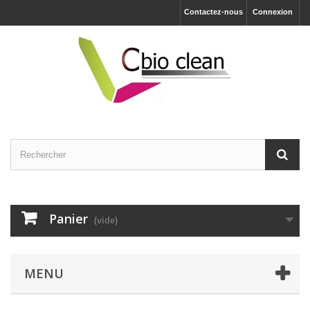
Contactez-nous
Connexion
Panier
(vide)
MENU