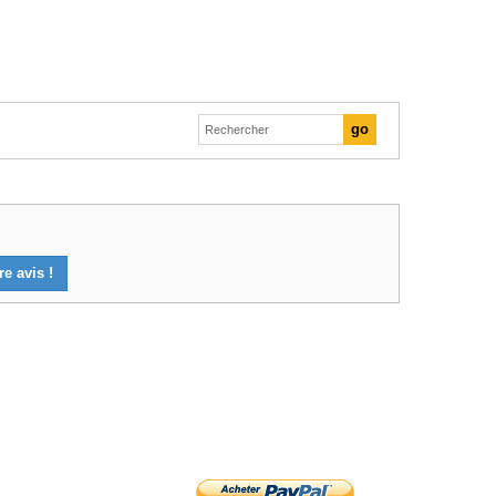
e avis !