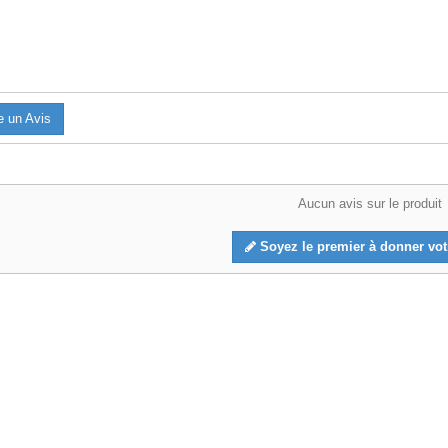
e un Avis
Aucun avis sur le produit
Soyez le premier à donner votr