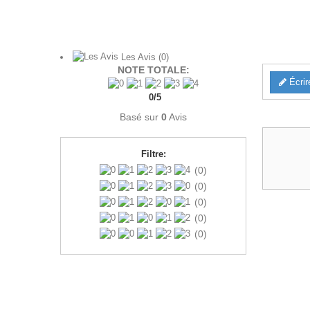
Les Avis
(0)
NOTE TOTALE:
Écrir
0
/
5
Basé sur
0
Avis
Filtre:
(0)
(0)
(0)
(0)
(0)