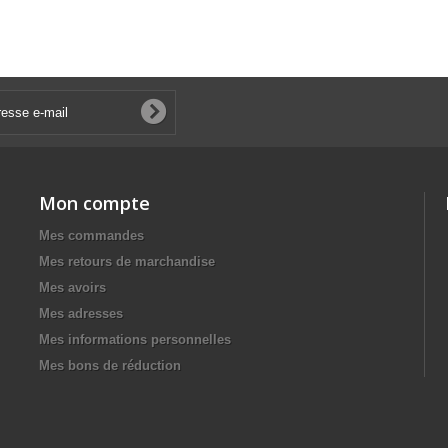
Mon compte
Mes commandes
Mes retours de marchandise
Mes avoirs
Mes adresses
Mes informations personnelles
Mes bons de réduction